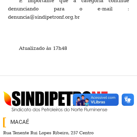
É importante que a categoria continue
denunciando para o e-mail :
denuncia@sindipetronf.org.br
Atualizado às 17h48
MACAÉ
Rua Tenente Rui Lopes Ribeiro, 257 Centro