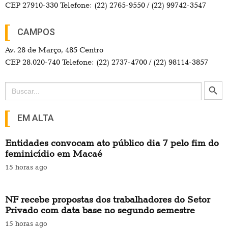
CEP 27910-330 Telefone: (22) 2765-9550 / (22) 99742-3547
CAMPOS
Av. 28 de Março, 485 Centro
CEP 28.020-740 Telefone: (22) 2737-4700 / (22) 98114-3857
Search Button
Search
for:
EM ALTA
Entidades convocam ato público dia 7 pelo fim do
feminicídio em Macaé
15 horas ago
NF recebe propostas dos trabalhadores do Setor
Privado com data base no segundo semestre
15 horas ago