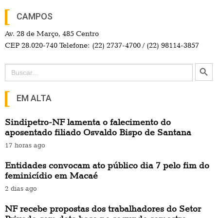
CAMPOS
Av. 28 de Março, 485 Centro
CEP 28.020-740 Telefone: (22) 2737-4700 / (22) 98114-3857
Search Button
Search
for:
EM ALTA
Sindipetro-NF lamenta o falecimento do
aposentado filiado Osvaldo Bispo de Santana
17 horas ago
Entidades convocam ato público dia 7 pelo fim do
feminicídio em Macaé
2 dias ago
NF recebe propostas dos trabalhadores do Setor