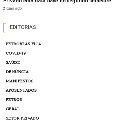
Privado com data base no segundo semestre
2 dias ago
EDITORIAS
PETROBRÁS FICA
COVID-19
SAÚDE
DENÚNCIA
MANIFESTOS
APOSENTADOS
PETROS
GERAL
SETOR PRIVADO