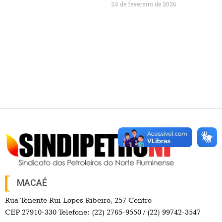
24 de fevereiro de 2026
MACAÉ
Rua Tenente Rui Lopes Ribeiro, 257 Centro
CEP 27910-330 Telefone: (22) 2765-9550 / (22) 99742-3547