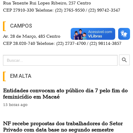
Rua Tenente Rui Lopes Ribeiro, 257 Centro
CEP 27910-330 Telefone: (22) 2765-9550 / (22) 99742-3547
CAMPOS
Av. 28 de Março, 485 Centro
CEP 28.020-740 Telefone: (22) 2737-4700 / (22) 98114-3857
Search Button
Search
for:
EM ALTA
Entidades convocam ato público dia 7 pelo fim do
feminicídio em Macaé
15 horas ago
NF recebe propostas dos trabalhadores do Setor
Privado com data base no segundo semestre