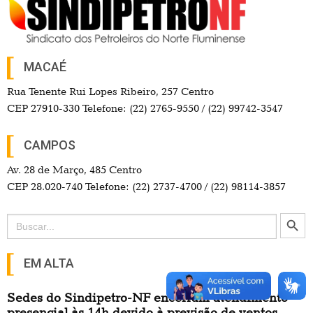
MACAÉ
Rua Tenente Rui Lopes Ribeiro, 257 Centro
CEP 27910-330 Telefone: (22) 2765-9550 / (22) 99742-3547
CAMPOS
Av. 28 de Março, 485 Centro
CEP 28.020-740 Telefone: (22) 2737-4700 / (22) 98114-3857
Search Button
Search
for:
EM ALTA
Sedes do Sindipetro-NF encerram atendimento
presencial às 14h devido à previsão de ventos