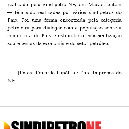
sobre temas da economia e do setor petróleo.
[Fotos: Eduardo Hipólito / Para Imprensa do
NF]
MACAÉ
Rua Tenente Rui Lopes Ribeiro, 257 Centro
CEP 27910-330 Telefone: (22) 2765-9550 / (22) 99742-3547