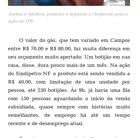
Joelma e Amilton, primeira e segundo a chegarem para a
ação no IPS
O valor do gás, que tem variado em Campos
entre R$ 70,00 e R$ 80,00, faz muita diferença em
seu orçamento muito apertado. Um botijão em sua
casa, disse, dura pouco mais de um mês. Na ação
do Sindipetro-NF o produto está sendo vendido a
R$ 40,00, com limitação de uma unidade por
pessoa, até 250 botijões. Às 9h, já havia uma fila
com 150 pessoas aguardando o início da venda
subsidiada, quase sempre com histórias muito
semelhantes, de emprego há até um tempo
recente e de desemprego atual.