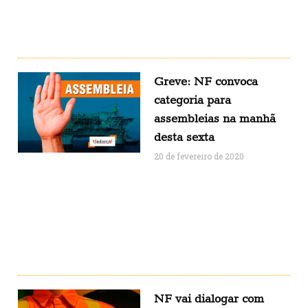
Greve: NF convoca
categoria para
assembleias na manhã
desta sexta
20 de fevereiro de 2020
NF vai dialogar com