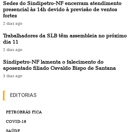
Sedes do Sindipetro-NF encerram atendimento
presencial às 14h devido à previsão de ventos
fortes
2 dias ago
Trabalhadores da SLB têm assembleia no próximo
dia 11
2 dias ago
Sindipetro-NF lamenta o falecimento do
aposentado filiado Osvaldo Bispo de Santana
3 dias ago
EDITORIAS
PETROBRÁS FICA
COVID-19
SAÚDE