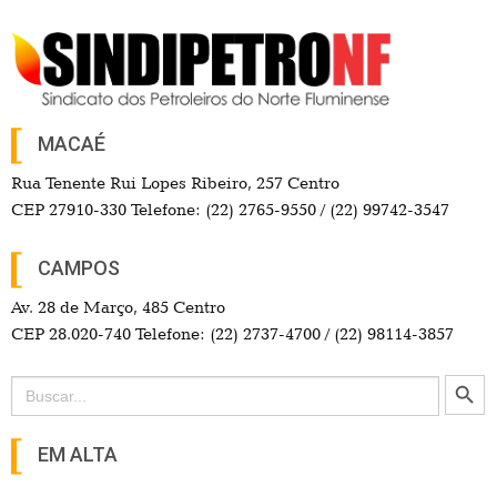
MACAÉ
Rua Tenente Rui Lopes Ribeiro, 257 Centro
CEP 27910-330 Telefone: (22) 2765-9550 / (22) 99742-3547
CAMPOS
Av. 28 de Março, 485 Centro
CEP 28.020-740 Telefone: (22) 2737-4700 / (22) 98114-3857
Search Button
Search
for:
EM ALTA