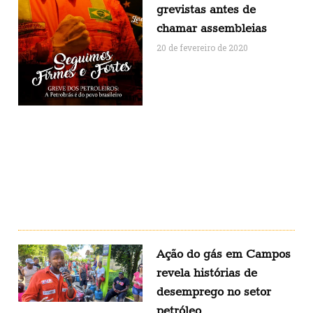
grevistas antes de
chamar assembleias
20 de fevereiro de 2020
Ação do gás em Campos
revela histórias de
desemprego no setor
petróleo