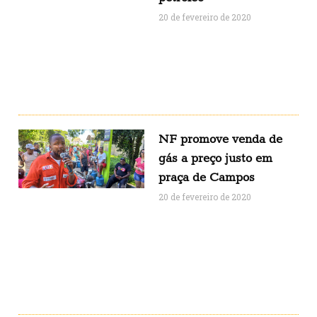
20 de fevereiro de 2020
NF promove venda de
gás a preço justo em
praça de Campos
20 de fevereiro de 2020