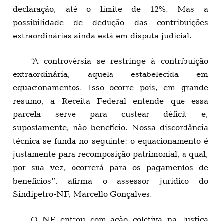
declaração, até o limite de 12%. Mas a
possibilidade de dedução das contribuições
extraordinárias ainda está em disputa judicial.
“A controvérsia se restringe à contribuição
extraordinária, aquela estabelecida em
equacionamentos. Isso ocorre pois, em grande
resumo, a Receita Federal entende que essa
parcela serve para custear déficit e,
supostamente, não benefício. Nossa discordância
técnica se funda no seguinte: o equacionamento é
justamente para recomposição patrimonial, a qual,
por sua vez, ocorrerá para os pagamentos de
benefícios”, afirma o assessor jurídico do
Sindipetro-NF, Marcello Gonçalves.
O NF entrou com ação coletiva na Justiça