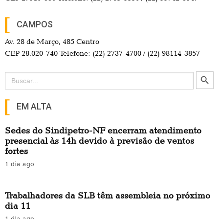
CAMPOS
Av. 28 de Março, 485 Centro
CEP 28.020-740 Telefone: (22) 2737-4700 / (22) 98114-3857
Search Button
Search
for:
EM ALTA
Sedes do Sindipetro-NF encerram atendimento
presencial às 14h devido à previsão de ventos
fortes
1 dia ago
Trabalhadores da SLB têm assembleia no próximo
dia 11
1 dia ago