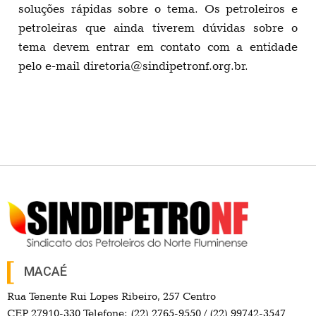
soluções rápidas sobre o tema. Os petroleiros e
petroleiras que ainda tiverem dúvidas sobre o
tema devem entrar em contato com a entidade
pelo e-mail
diretoria@sindipetronf.org.br
.
MACAÉ
Rua Tenente Rui Lopes Ribeiro, 257 Centro
CEP 27910-330 Telefone: (22) 2765-9550 / (22) 99742-3547