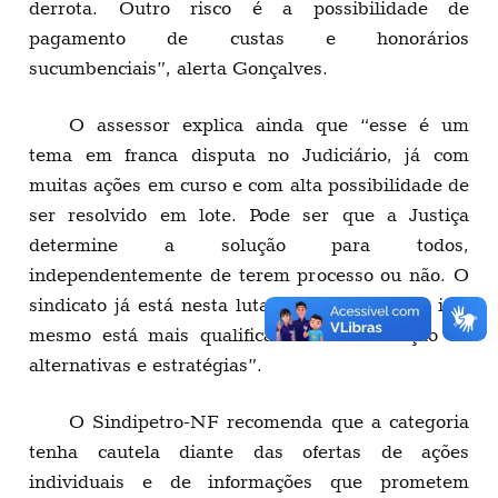
derrota. Outro risco é a possibilidade de
pagamento de custas e honorários
sucumbenciais”, alerta Gonçalves.
O assessor explica ainda que “esse é um
tema em franca disputa no Judiciário, já com
muitas ações em curso e com alta possibilidade de
ser resolvido em lote. Pode ser que a Justiça
determine a solução para todos,
independentemente de terem processo ou não. O
sindicato já está nesta luta há tempos, e por isto
mesmo está mais qualificado à consideração de
alternativas e estratégias”.
O Sindipetro-NF recomenda que a categoria
tenha cautela diante das ofertas de ações
individuais e de informações que prometem