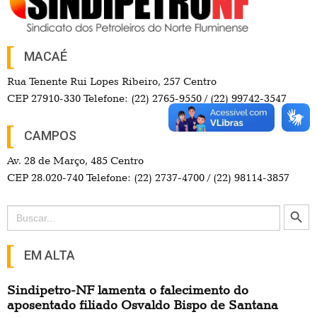
MACAÉ
Rua Tenente Rui Lopes Ribeiro, 257 Centro
CEP 27910-330 Telefone: (22) 2765-9550 / (22) 99742-3547
CAMPOS
Av. 28 de Março, 485 Centro
CEP 28.020-740 Telefone: (22) 2737-4700 / (22) 98114-3857
Search Button
Search
for:
EM ALTA
Sindipetro-NF lamenta o falecimento do
aposentado filiado Osvaldo Bispo de Santana