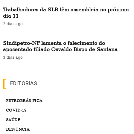
Trabalhadores da SLB têm assembleia no próximo
dia 11
2 dias ago
Sindipetro-NF lamenta o falecimento do
aposentado filiado Osvaldo Bispo de Santana
3 dias ago
EDITORIAS
PETROBRÁS FICA
COVID-19
SAÚDE
DENÚNCIA