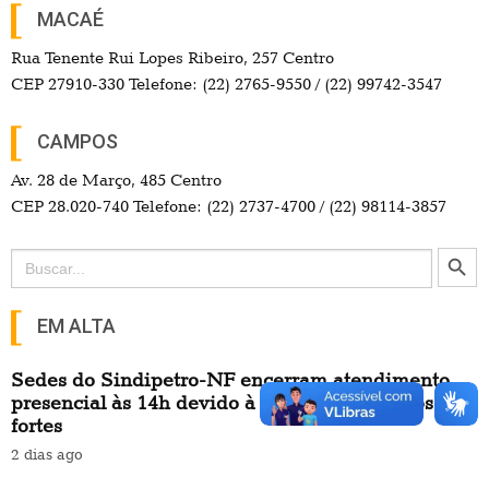
MACAÉ
Rua Tenente Rui Lopes Ribeiro, 257 Centro
CEP 27910-330 Telefone: (22) 2765-9550 / (22) 99742-3547
CAMPOS
Av. 28 de Março, 485 Centro
CEP 28.020-740 Telefone: (22) 2737-4700 / (22) 98114-3857
Search Button
Search
for:
EM ALTA
Sedes do Sindipetro-NF encerram atendimento
presencial às 14h devido à previsão de ventos
fortes
2 dias ago