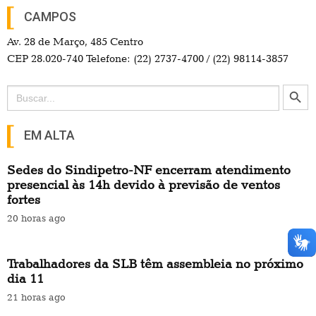
CAMPOS
Av. 28 de Março, 485 Centro
CEP 28.020-740 Telefone: (22) 2737-4700 / (22) 98114-3857
Search Button
Search
for:
EM ALTA
Sedes do Sindipetro-NF encerram atendimento
presencial às 14h devido à previsão de ventos
fortes
20 horas ago
Trabalhadores da SLB têm assembleia no próximo
dia 11
21 horas ago