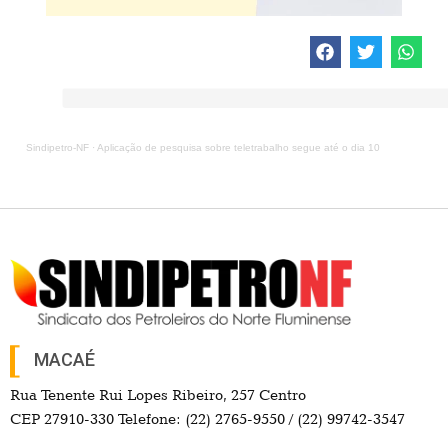
Sindipetro-NF
·
Aplicação de pesquisa sobre teletrabalho segue até o dia 10
MACAÉ
Rua Tenente Rui Lopes Ribeiro, 257 Centro
CEP 27910-330 Telefone: (22) 2765-9550 / (22) 99742-3547