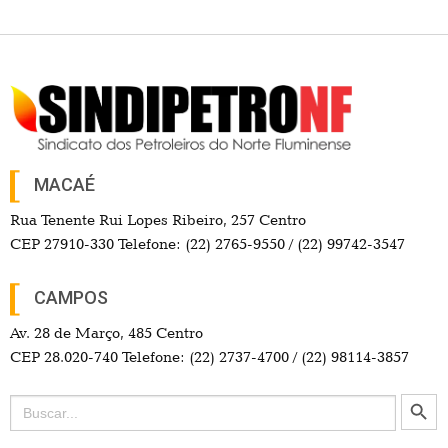
MACAÉ
Rua Tenente Rui Lopes Ribeiro, 257 Centro
CEP 27910-330 Telefone: (22) 2765-9550 / (22) 99742-3547
CAMPOS
Av. 28 de Março, 485 Centro
CEP 28.020-740 Telefone: (22) 2737-4700 / (22) 98114-3857
Search Button
Search
for: