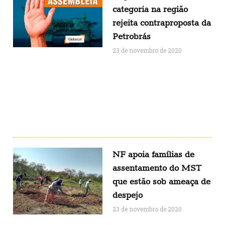
categoria na região
rejeita contraproposta da
Petrobrás
23 de novembro de 2020
NF apoia famílias de
assentamento do MST
que estão sob ameaça de
despejo
23 de novembro de 2020