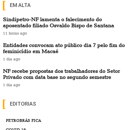
EM ALTA
Sindipetro-NF lamenta o falecimento do
aposentado filiado Osvaldo Bispo de Santana
11 horas ago
Entidades convocam ato público dia 7 pelo fim do
feminicídio em Macaé
1 dia ago
NF recebe propostas dos trabalhadores do Setor
Privado com data base no segundo semestre
1 dia ago
EDITORIAS
PETROBRÁS FICA
COVID-19