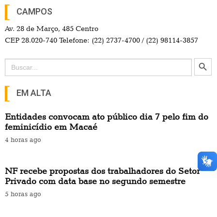
CAMPOS
Av. 28 de Março, 485 Centro
CEP 28.020-740 Telefone: (22) 2737-4700 / (22) 98114-3857
Search Button
Search
for:
EM ALTA
Entidades convocam ato público dia 7 pelo fim do
feminicídio em Macaé
4 horas ago
NF recebe propostas dos trabalhadores do Setor
Privado com data base no segundo semestre
5 horas ago