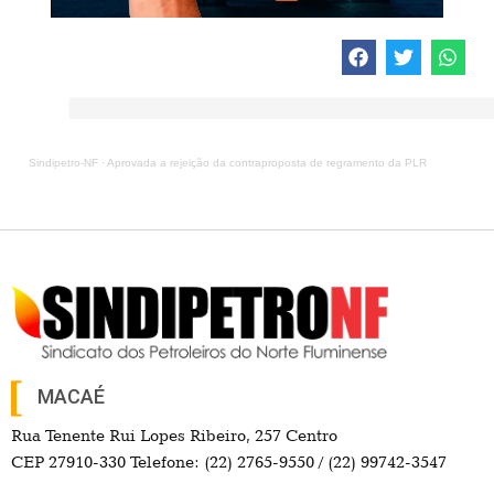
Sindipetro-NF
·
Aprovada a rejeição da contraproposta de regramento da PLR
MACAÉ
Rua Tenente Rui Lopes Ribeiro, 257 Centro
CEP 27910-330 Telefone: (22) 2765-9550 / (22) 99742-3547