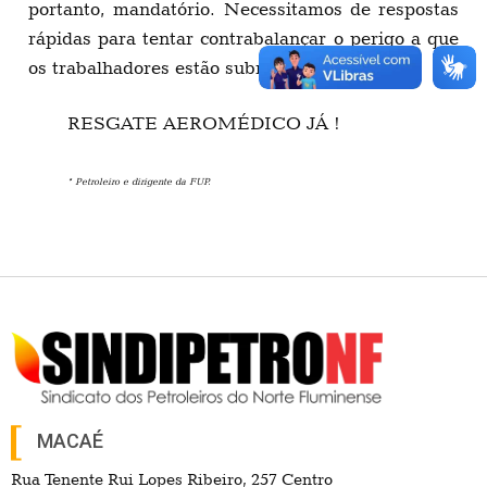
portanto, mandatório. Necessitamos de respostas
rápidas para tentar contrabalançar o perigo a que
os trabalhadores estão submetidos.
RESGATE AEROMÉDICO JÁ !
* Petroleiro e dirigente da FUP.
MACAÉ
Rua Tenente Rui Lopes Ribeiro, 257 Centro