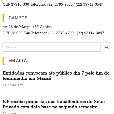
CEP 27910-330 Telefone: (22) 2765-9550 / (22) 99742-3547
CAMPOS
Av. 28 de Março, 485 Centro
CEP 28.020-740 Telefone: (22) 2737-4700 / (22) 98114-3857
Search Button
Search
for:
EM ALTA
Entidades convocam ato público dia 7 pelo fim do
feminicídio em Macaé
21 horas ago
NF recebe propostas dos trabalhadores do Setor
Privado com data base no segundo semestre
22 horas ago