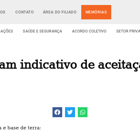
IOS
CONTATO
ÁREA DO FILIADO
MEMÓRIAS
CAÇÕES
SAÚDE E SEGURANÇA
ACORDO COLETIVO
SETOR PRIV
am indicativo de aceita
 e base de terra: