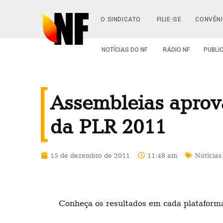
O SINDICATO
FILIE-SE
CONVÊN
NOTÍCIAS DO NF
RÁDIO NF
PUBLI
Assembleias aprov
da PLR 2011
15 de dezembro de 2011
11:48 am
Notícias
Conheça os resultados em cada plataforma