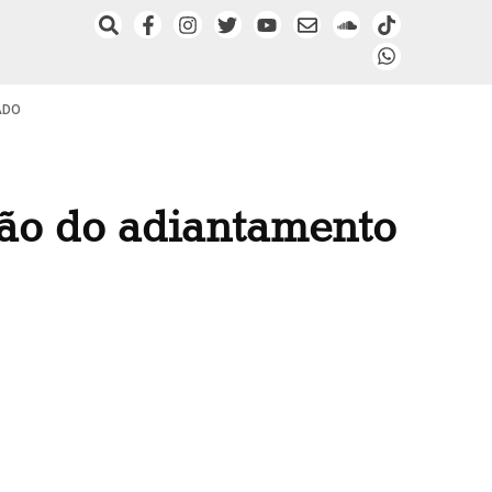
ADO
ção do adiantamento