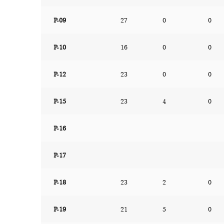
P-09
27
0
0
P-10
16
0
0
P-12
23
0
0
P-15
23
4
0
P-16
P-17
P-18
23
2
0
P-19
21
5
0