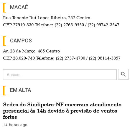
MACAÉ
Rua Tenente Rui Lopes Ribeiro, 257 Centro
CEP 27910-330 Telefone: (22) 2765-9550 / (22) 99742-3547
CAMPOS
Av. 28 de Março, 485 Centro
CEP 28.020-740 Telefone: (22) 2737-4700 / (22) 98114-3857
Search Button
Search
for:
EM ALTA
Sedes do Sindipetro-NF encerram atendimento
presencial às 14h devido à previsão de ventos
fortes
14 horas ago