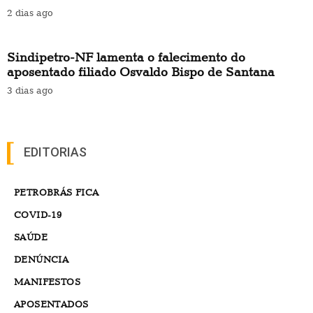
2 dias ago
Sindipetro-NF lamenta o falecimento do
aposentado filiado Osvaldo Bispo de Santana
3 dias ago
EDITORIAS
PETROBRÁS FICA
COVID-19
SAÚDE
DENÚNCIA
MANIFESTOS
APOSENTADOS