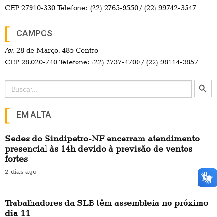
CEP 27910-330 Telefone: (22) 2765-9550 / (22) 99742-3547
CAMPOS
Av. 28 de Março, 485 Centro
CEP 28.020-740 Telefone: (22) 2737-4700 / (22) 98114-3857
Search Button
Search
for:
EM ALTA
Sedes do Sindipetro-NF encerram atendimento
presencial às 14h devido à previsão de ventos
fortes
2 dias ago
Trabalhadores da SLB têm assembleia no próximo
dia 11