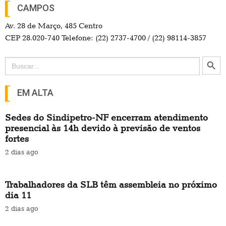
CAMPOS
Av. 28 de Março, 485 Centro
CEP 28.020-740 Telefone: (22) 2737-4700 / (22) 98114-3857
Search Button
Search
for:
EM ALTA
Sedes do Sindipetro-NF encerram atendimento
presencial às 14h devido à previsão de ventos
fortes
2 dias ago
Trabalhadores da SLB têm assembleia no próximo
dia 11
2 dias ago