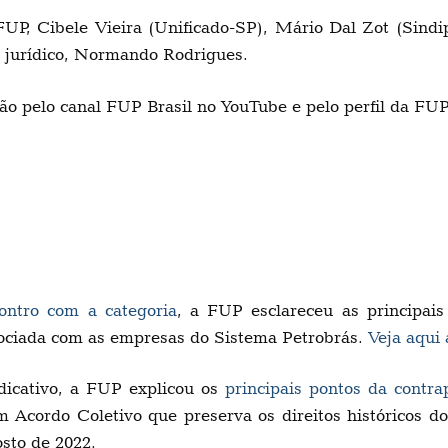
FUP, Cibele Vieira (Unificado-SP), Mário Dal Zot (Sind
r jurídico, Normando Rodrigues.
são pelo canal FUP Brasil no YouTube e pelo perfil da FU
ontro com a categoria
, a FUP esclareceu as principai
gociada com as empresas do Sistema Petrobrás.
Veja aqui 
ndicativo, a FUP explicou os
principais pontos da contra
 Acordo Coletivo que preserva os direitos históricos do
sto de 2022.