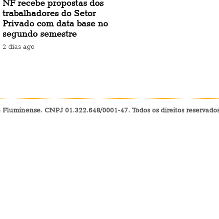
NF recebe propostas dos
trabalhadores do Setor
Privado com data base no
segundo semestre
2 dias ago
e Fluminense. CNPJ 01.322.648/0001-47. Todos os direitos reservad