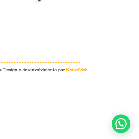
os. Design e desenvolvimento por
NetartWeb
.