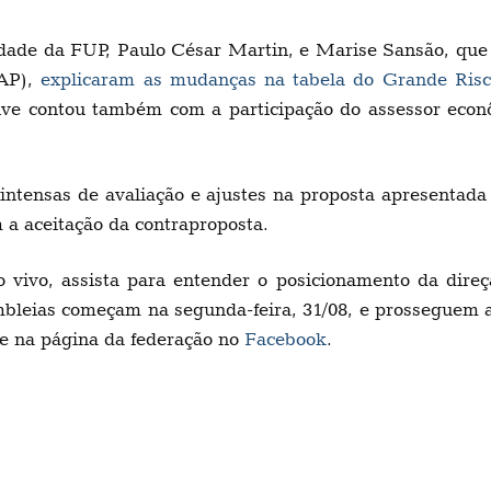
idade da FUP, Paulo César Martin, e Marise Sansão, que
BAP),
explicaram as mudanças na tabela do Grande Ri
live contou também com a participação do assessor econ
intensas de avaliação e ajustes na proposta apresentada
 a aceitação da contraproposta.
o vivo, assista para entender o posicionamento da dire
mbleias começam na segunda-feira, 31/08, e prosseguem a
e na página da federação no
Facebook
.