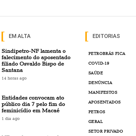
EM ALTA
EDITORIAS
Sindipetro-NF lamenta o
PETROBRÁS FICA
falecimento do aposentado
filiado Osvaldo Bispo de
COVID-19
Santana
SAÚDE
14 horas ago
DENÚNCIA
MANIFESTOS
Entidades convocam ato
APOSENTADOS
público dia 7 pelo fim do
feminicídio em Macaé
PETROS
1 dia ago
GERAL
SETOR PRIVADO