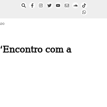
ADO
 ‘Encontro com a