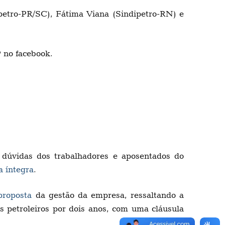
ipetro-PR/SC), Fátima Viana (Sindipetro-RN) e
P no facebook.
s dúvidas dos trabalhadores e aposentados do
a íntegra
.
proposta
da gestão da empresa, ressaltando a
s petroleiros por dois anos, com uma cláusula