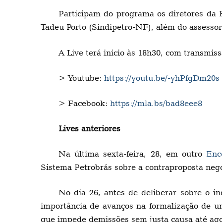
Participam do programa os diretores da 
Tadeu Porto (Sindipetro-NF), além do assesso
A Live terá inicio às 18h30, com transmis
> Youtube:
https://youtu.be/-yhPfgDm20s
> Facebook:
https://mla.bs/bad8eee8
Lives anteriores
Na última sexta-feira, 28, em outro
Enc
Sistema Petrobrás sobre a contraproposta ne
No dia 26, antes de deliberar sobre o i
importância de avanços na formalização de um
que impede demissões sem justa causa até ago