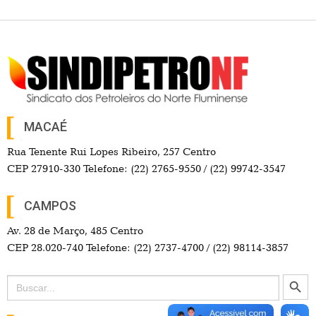
MACAÉ
Rua Tenente Rui Lopes Ribeiro, 257 Centro
CEP 27910-330 Telefone: (22) 2765-9550 / (22) 99742-3547
CAMPOS
Av. 28 de Março, 485 Centro
CEP 28.020-740 Telefone: (22) 2737-4700 / (22) 98114-3857
Search Button
Search
for: