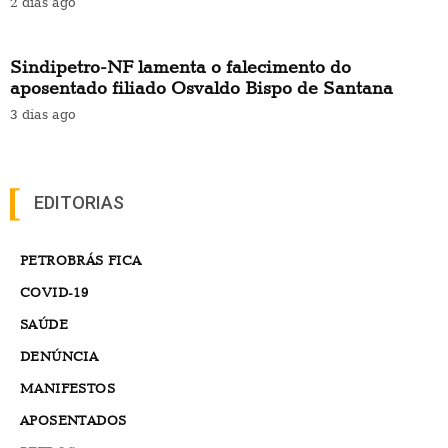
2 dias ago
Sindipetro-NF lamenta o falecimento do
aposentado filiado Osvaldo Bispo de Santana
3 dias ago
EDITORIAS
PETROBRÁS FICA
COVID-19
SAÚDE
DENÚNCIA
MANIFESTOS
APOSENTADOS