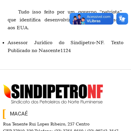
Tudo isso feito por um governo “patriota”,
que identifica desenvolvimento com submissão
aos EUA.
Assessor Jurídico do Sindipetro-NF. Texto
Publicado no Nascente1124
MACAÉ
Rua Tenente Rui Lopes Ribeiro, 257 Centro