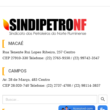
MACAÉ
Rua Tenente Rui Lopes Ribeiro, 257 Centro
CEP 27910-330 Telefone: (22) 2765-9550 / (22) 99742-3547
CAMPOS
Av. 28 de Março, 485 Centro
CEP 28.020-740 Telefone: (22) 2737-4700 / (22) 98114-3857
Search Button
Search
for: