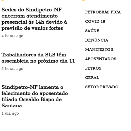
Sedes do Sindipetro-NF
PETROBRÁS FICA
encerram atendimento
presencial às 14h devido à
COVID-19
previsão de ventos fortes
SAÚDE
4 horas ago
DENÚNCIA
MANIFESTOS
Trabalhadores da SLB têm
APOSENTADOS
assembleia no próximo dia 11
PETROS
5 horas ago
GERAL
Sindipetro-NF lamenta o
SETOR PRIVADO
falecimento do aposentado
filiado Osvaldo Bispo de
Santana
1 dia ago