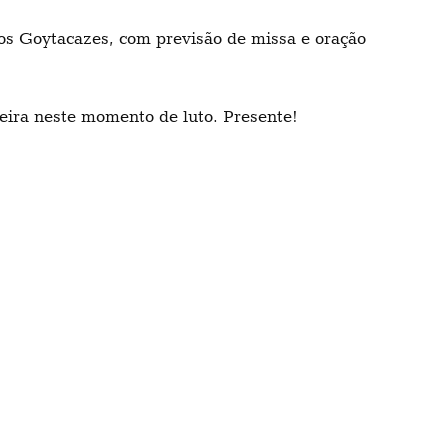
s Goytacazes, com previsão de missa e oração
ieira neste momento de luto. Presente!