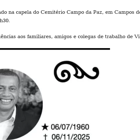
lado na capela do Cemitério Campo da Paz, em Campos do
h30.
ncias aos familiares, amigos e colegas de trabalho de V