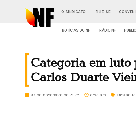
O SINDICATO
FILIE-SE
CONVÊN
NOTÍCIAS DO NF
RÁDIO NF
PUBLI
Categoria em luto 
Carlos Duarte Viei
07 de novembro de 2025
8:58 am
Destaque