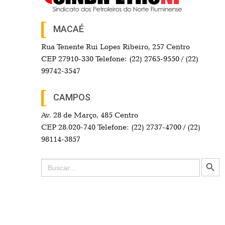
MACAÉ
Rua Tenente Rui Lopes Ribeiro, 257 Centro
CEP 27910-330 Telefone: (22) 2765-9550 / (22)
99742-3547
CAMPOS
Av. 28 de Março, 485 Centro
CEP 28.020-740 Telefone: (22) 2737-4700 / (22)
98114-3857
Search Button
Search
for: