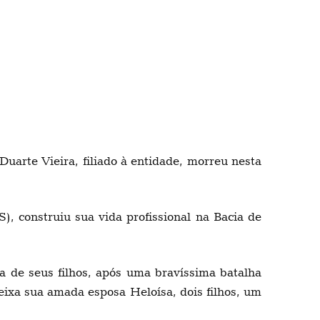
uarte Vieira, filiado à entidade, morreu nesta
), construiu sua vida profissional na Bacia de
 de seus filhos, após uma bravíssima batalha
eixa sua amada esposa Heloísa, dois filhos, um