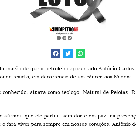
formação de que o petroleiro aposentado Antônio Carlos D
onde residia, em decorrência de um câncer, aos 65 anos.
s conhecido, atuava como teólogo. Natural de Pelotas (RS
 afirmou que ele partiu “sem dor e em paz, na presença
 o fará viver para sempre em nossos corações. Antônio d