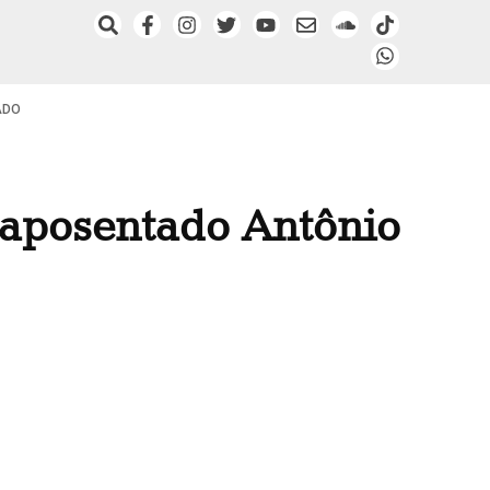
ADO
o aposentado Antônio