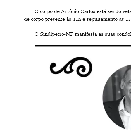
O corpo de Antônio Carlos está sendo ve
de corpo presente às 11h e sepultamento às 13
O Sindipetro-NF manifesta as suas condolê