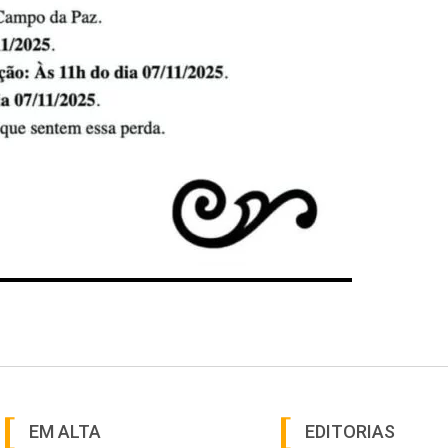
EM ALTA
EDITORIAS