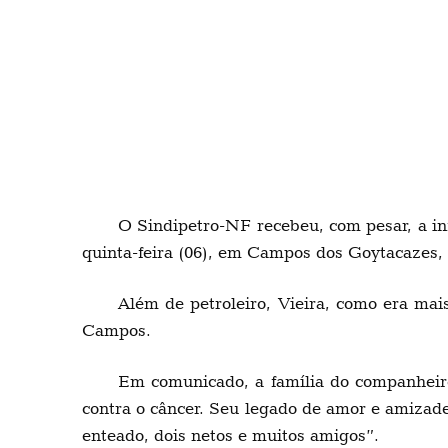
O Sindipetro-NF recebeu, com pesar, a in
quinta-feira (06), em Campos dos Goytacazes, 
Além de petroleiro, Vieira, como era mai
Campos.
Em comunicado, a família do companheiro
contra o câncer. Seu legado de amor e amizade
enteado, dois netos e muitos amigos”.