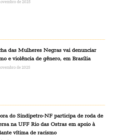
novembro de 2025
ha das Mulheres Negras vai denunciar
mo e violência de gênero, em Brasília
novembro de 2025
tora do Sindipetro-NF participa de roda de
ersa na UFF Rio das Ostras em apoio à
dante vítima de racismo