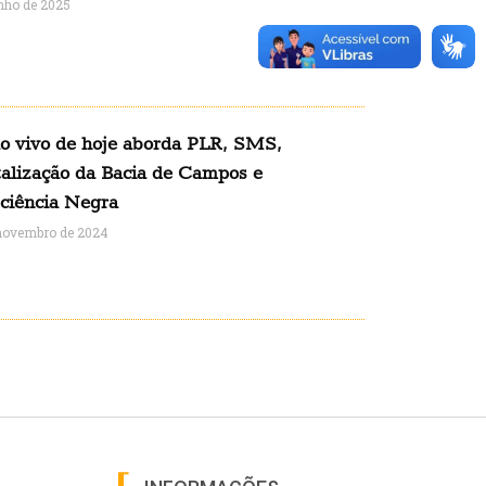
unho de 2025
o vivo de hoje aborda PLR, SMS,
talização da Bacia de Campos e
ciência Negra
novembro de 2024