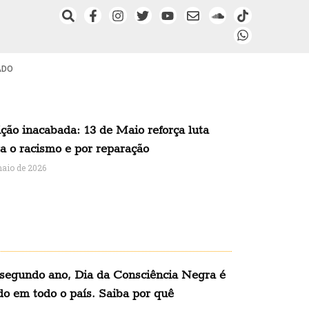
ADO
ção inacabada: 13 de Maio reforça luta
a o racismo e por reparação
maio de 2026
 segundo ano, Dia da Consciência Negra é
do em todo o país. Saiba por quê