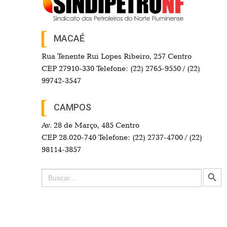
MACAÉ
Rua Tenente Rui Lopes Ribeiro, 257 Centro
CEP 27910-330 Telefone: (22) 2765-9550 / (22)
99742-3547
CAMPOS
Av. 28 de Março, 485 Centro
CEP 28.020-740 Telefone: (22) 2737-4700 / (22)
98114-3857
Search Button
Search
for: