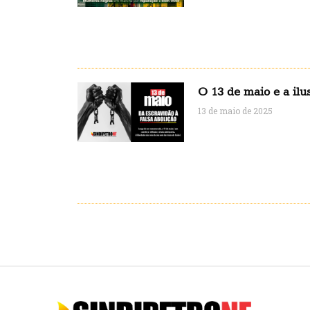
O 13 de maio e a ilu
13 de maio de 2025