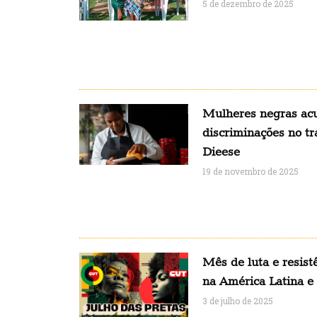
5 de dezembro de 2025
Mulheres negras ac
discriminações no t
Dieese
19 de novembro de 2025
Mês de luta e resis
na América Latina e
3 de julho de 2025