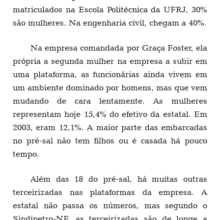
matriculados na Escola Politécnica da UFRJ, 30%
são mulheres. Na engenharia civil, chegam a 40%.
Na empresa comandada por Graça Foster, ela
própria a segunda mulher na empresa a subir em
uma plataforma, as funcionárias ainda vivem em
um ambiente dominado por homens, mas que vem
mudando de cara lentamente. As mulheres
representam hoje 15,4% do efetivo da estatal. Em
2003, eram 12,1%. A maior parte das embarcadas
no pré-sal não tem filhos ou é casada há pouco
tempo.
Além das 18 do pré-sal, há muitas outras
terceirizadas nas plataformas da empresa. A
estatal não passa os números, mas segundo o
Sindipetro-NF, as terceirizadas são de longe a