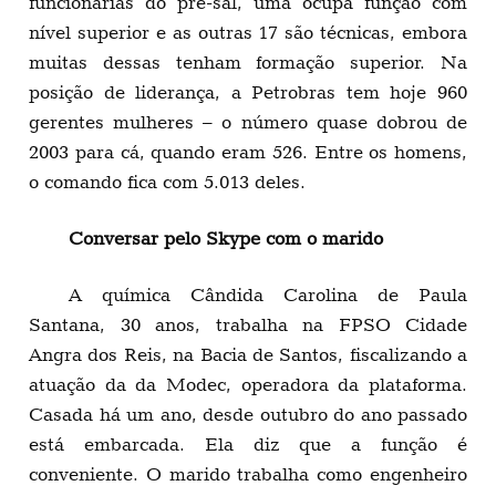
funcionárias do pré-sal, uma ocupa função com
nível superior e as outras 17 são técnicas, embora
muitas dessas tenham formação superior. Na
posição de liderança, a Petrobras tem hoje 960
gerentes mulheres – o número quase dobrou de
2003 para cá, quando eram 526. Entre os homens,
o comando fica com 5.013 deles.
Conversar pelo Skype com o marido
A química Cândida Carolina de Paula
Santana, 30 anos, trabalha na FPSO Cidade
Angra dos Reis, na Bacia de Santos, fiscalizando a
atuação da da Modec, operadora da plataforma.
Casada há um ano, desde outubro do ano passado
está embarcada. Ela diz que a função é
conveniente. O marido trabalha como engenheiro