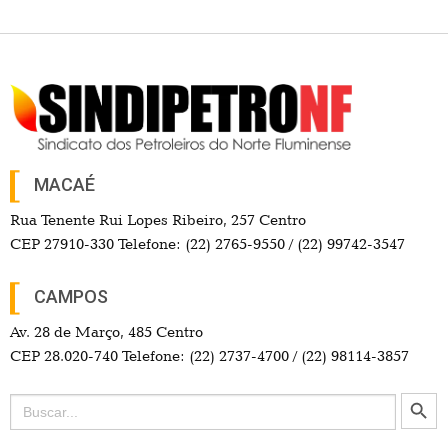
MACAÉ
Rua Tenente Rui Lopes Ribeiro, 257 Centro
CEP 27910-330 Telefone: (22) 2765-9550 / (22) 99742-3547
CAMPOS
Av. 28 de Março, 485 Centro
CEP 28.020-740 Telefone: (22) 2737-4700 / (22) 98114-3857
Search Button
Search
for: