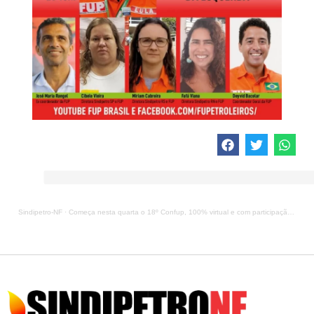
Sindipetro-NF
·
Começa nesta quarta o 18º Confup, 100% virtual e com participação do ex-presidente Lula