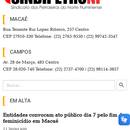
MACAÉ
Rua Tenente Rui Lopes Ribeiro, 257 Centro
CEP 27910-330 Telefone: (22) 2765-9550 / (22) 99742-3547
CAMPOS
Av. 28 de Março, 485 Centro
CEP 28.020-740 Telefone: (22) 2737-4700 / (22) 98114-3857
Search Button
Search
for:
EM ALTA
Entidades convocam ato público dia 7 pelo fim do
feminicídio em Macaé
11 horas ago