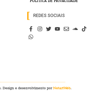
POLÍTICA DE PRIVACIDADE
REDES SOCIAIS
os. Design e desenvolvimento por
NetartWeb
.