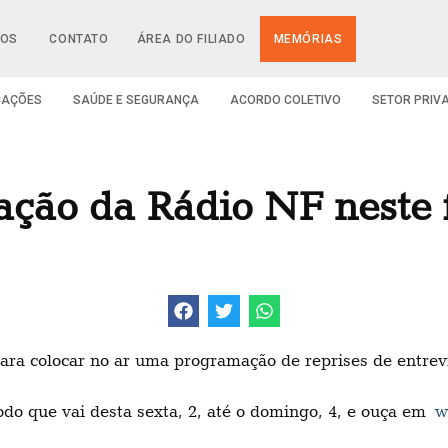
IOS
CONTATO
ÁREA DO FILIADO
MEMÓRIAS
CAÇÕES
SAÚDE E SEGURANÇA
ACORDO COLETIVO
SETOR PRIV
ação da Rádio NF neste 
ara colocar no ar uma programação de reprises de entrevis
odo que vai desta sexta, 2, até o domingo, 4, e ouça em
w