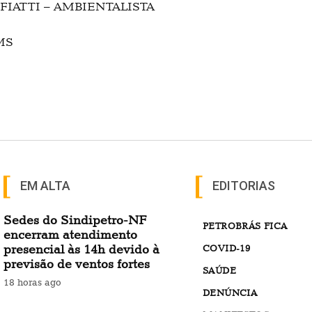
OFIATTI – AMBIENTALISTA
MS
EM ALTA
EDITORIAS
Sedes do Sindipetro-NF
PETROBRÁS FICA
encerram atendimento
presencial às 14h devido à
COVID-19
previsão de ventos fortes
SAÚDE
18 horas ago
DENÚNCIA