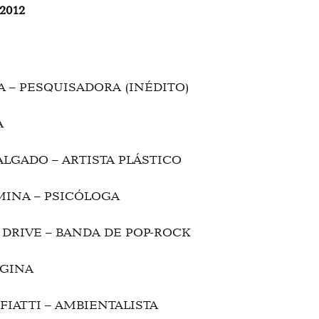
2012
IA – PESQUISADORA (INÉDITO)
A
SALGADO – ARTISTA PLÁSTICO
 MINA – PSICÓLOGA
 DRIVE – BANDA DE POP-ROCK
EGINA
OFIATTI – AMBIENTALISTA