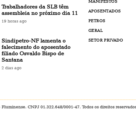
MANIFESTOS
Trabalhadores da SLB têm
APOSENTADOS
assembleia no próximo dia 11
PETROS
19 horas ago
GERAL
Sindipetro-NF lamenta o
SETOR PRIVADO
falecimento do aposentado
filiado Osvaldo Bispo de
Santana
2 dias ago
e Fluminense. CNPJ 01.322.648/0001-47. Todos os direitos reservad