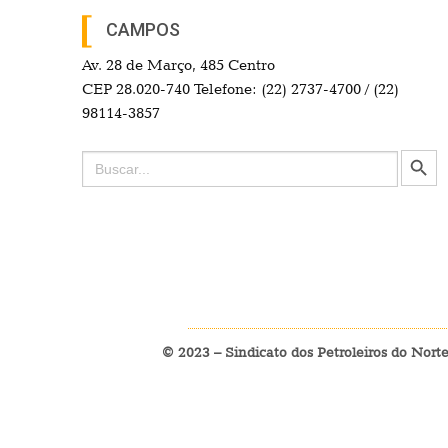
CAMPOS
Av. 28 de Março, 485 Centro
CEP 28.020-740 Telefone: (22) 2737-4700 / (22)
98114-3857
Search Button
Search
for:
© 2023 – Sindicato dos Petroleiros do Nort