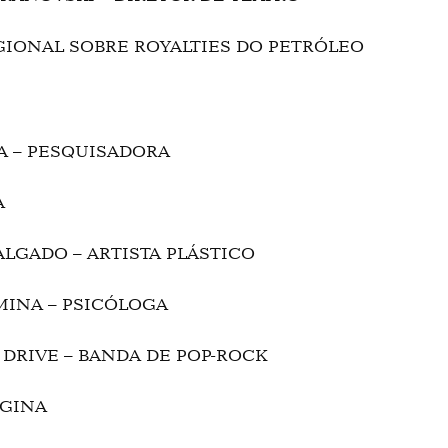
EGIONAL SOBRE ROYALTIES DO PETRÓLEO
ÉIA – PESQUISADORA
A
SALGADO – ARTISTA PLÁSTICO
 MINA – PSICÓLOGA
 DRIVE – BANDA DE POP-ROCK
EGINA