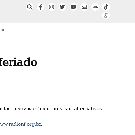
ADO
feriado
tas, acervos e faixas musicais alternativas.
ww.radionf.org.br
.