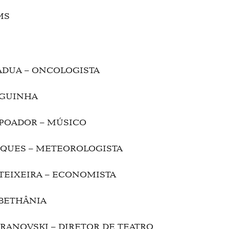
MS
PÁDUA – ONCOLOGISTA
ZAGUINHA
ARPOADOR – MÚSICO
ARQUES – METEOROLOGISTA
E TEIXEIRA – ECONOMISTA
A BETHÂNIA
IBRANOVSKI – DIRETOR DE TEATRO