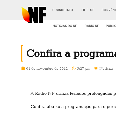
O SINDICATO
FILIE-SE
CONVÊN
NOTÍCIAS DO NF
RÁDIO NF
PUBLI
Confira a program
01 de novembro de 2012
5:27 pm
Notícias
A Rádio NF utiliza feriados prolongados p
Confira abaixo a programação para o perí