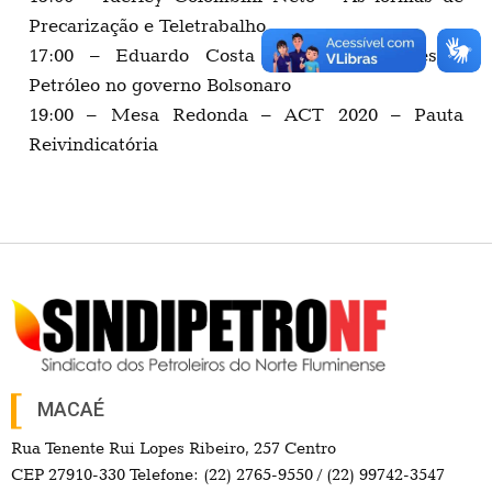
Precarização e Teletrabalho
17:00 – Eduardo Costa Pinto – Militares e
Petróleo no governo Bolsonaro
19:00 – Mesa Redonda – ACT 2020 – Pauta
Reivindicatória
MACAÉ
Rua Tenente Rui Lopes Ribeiro, 257 Centro
CEP 27910-330 Telefone: (22) 2765-9550 / (22) 99742-3547