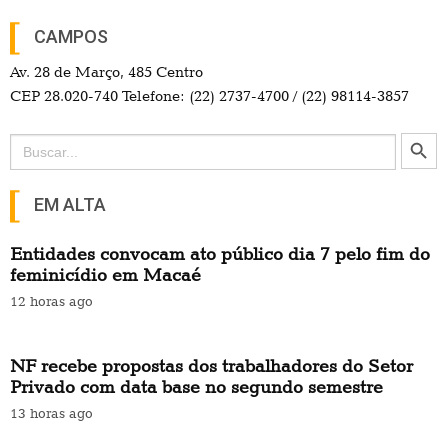
CAMPOS
Av. 28 de Março, 485 Centro
CEP 28.020-740 Telefone: (22) 2737-4700 / (22) 98114-3857
Search Button
Search
for:
EM ALTA
Entidades convocam ato público dia 7 pelo fim do
feminicídio em Macaé
12 horas ago
NF recebe propostas dos trabalhadores do Setor
Privado com data base no segundo semestre
13 horas ago