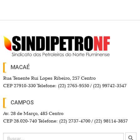
MACAÉ
Rua Tenente Rui Lopes Ribeiro, 257 Centro
CEP 27910-330 Telefone: (22) 2765-9550 / (22) 99742-3547
CAMPOS
Av. 28 de Março, 485 Centro
CEP 28.020-740 Telefone: (22) 2737-4700 / (22) 98114-3857
Search Button
Search
for: