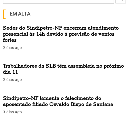
EM ALTA
Sedes do Sindipetro-NF encerram atendimento
presencial às 14h devido à previsão de ventos
fortes
2 dias ago
Trabalhadores da SLB têm assembleia no próximo
dia 11
2 dias ago
Sindipetro-NF lamenta o falecimento do
aposentado filiado Osvaldo Bispo de Santana
3 dias ago