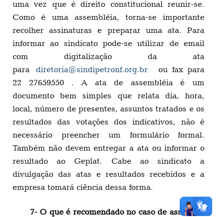
uma vez que é direito constitucional reunir-se.
Como é uma assembléia, torna-se importante
recolher assinaturas e preparar uma ata. Para
informar ao sindicato pode-se utilizar de email
com digitalização da ata
para
diretoria@sindipetronf.org.br
ou fax para
22 27659550 . A ata de assembléia é um
documento bem simples que relata dia, hora,
local, número de presentes, assuntos tratados e os
resultados das votações dos indicativos, não é
necessário preencher um formulário formal.
Também não devem entregar a ata ou informar o
resultado ao Geplat. Cabe ao sindicato a
divulgação das atas e resultados recebidos e a
empresa tomará ciência dessa forma.
7- O que é recomendado no caso de assédio à