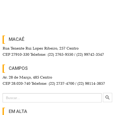
MACAÉ
Rua Tenente Rui Lopes Ribeiro, 257 Centro
CEP 27910-330 Telefone: (22) 2765-9550 / (22) 99742-3547
CAMPOS
Av. 28 de Março, 485 Centro
CEP 28.020-740 Telefone: (22) 2737-4700 / (22) 98114-3857
Search Button
Search
for:
EM ALTA