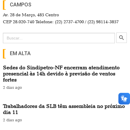
CAMPOS
Av. 28 de Março, 485 Centro
CEP 28.020-740 Telefone: (22) 2737-4700 / (22) 98114-3857
Search Button
Search
for:
EM ALTA
Sedes do Sindipetro-NF encerram atendimento
presencial às 14h devido à previsão de ventos
fortes
2 dias ago
Trabalhadores da SLB têm assembleia no próximo
dia 11
2 dias ago