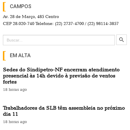
CAMPOS
Av. 28 de Março, 485 Centro
CEP 28.020-740 Telefone: (22) 2737-4700 / (22) 98114-3857
Search Button
Search
for:
EM ALTA
Sedes do Sindipetro-NF encerram atendimento
presencial às 14h devido à previsão de ventos
fortes
18 horas ago
Trabalhadores da SLB têm assembleia no próximo
dia 11
18 horas ago