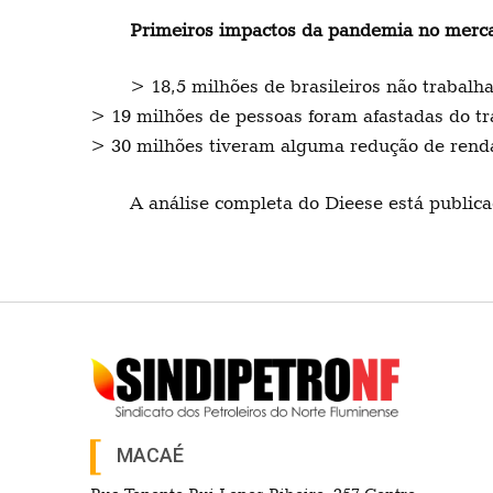
Primeiros impactos da pandemia no merca
> 18,5 milhões de brasileiros não trabal
> 19 milhões de pessoas foram afastadas do t
> 30 milhões tiveram alguma redução de rend
A análise completa do Dieese está publi
MACAÉ