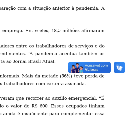
ração com a situação anterior à pandemia. A
r emprego. Entre eles, 18,5 milhões afirmaram
aiores entre os trabalhadores de serviços e do
 rendimentos. “A pandemia acentua também as
 ao Jornal Brasil Atual.
informais. Mais da metade (56%) teve perda de
 trabalhadores com carteira assinada.
veram que recorrer ao auxílio emergencial. “É
do o valor de R$ 600. Esses ocupados tinham
o ainda é insuficiente para complementar essa