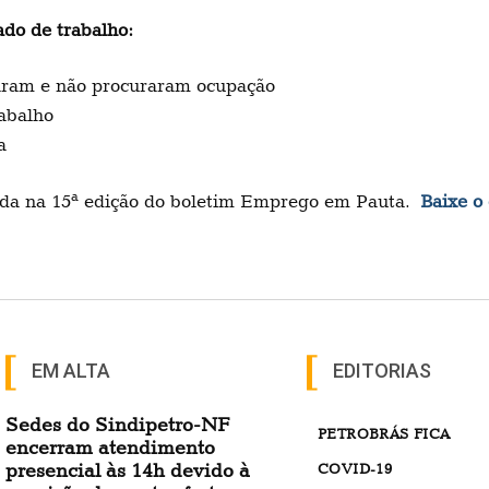
do de trabalho:
haram e não procuraram ocupação
rabalho
a
cada na 15ª edição do boletim Emprego em Pauta.
Baixe o
EM ALTA
EDITORIAS
Sedes do Sindipetro-NF
PETROBRÁS FICA
encerram atendimento
presencial às 14h devido à
COVID-19