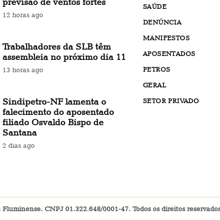
previsão de ventos fortes
SAÚDE
12 horas ago
DENÚNCIA
MANIFESTOS
Trabalhadores da SLB têm
APOSENTADOS
assembleia no próximo dia 11
PETROS
13 horas ago
GERAL
Sindipetro-NF lamenta o
SETOR PRIVADO
falecimento do aposentado
filiado Osvaldo Bispo de
Santana
2 dias ago
e Fluminense. CNPJ 01.322.648/0001-47. Todos os direitos reservad