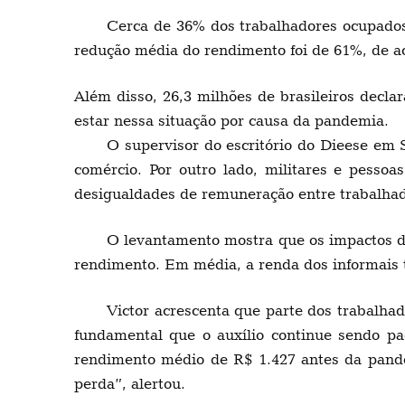
Cerca de 36% dos trabalhadores ocupado
redução média do rendimento foi de 61%, de a
Além disso, 26,3 milhões de brasileiros decl
estar nessa situação por causa da pandemia.
O supervisor do escritório do Dieese em 
comércio. Por outro lado, militares e pess
desigualdades de remuneração entre trabalhad
O levantamento mostra que os impactos d
rendimento. Em média, a renda dos informais 
Victor acrescenta que parte dos trabalha
fundamental que o auxílio continue sendo p
rendimento médio de R$ 1.427 antes da pandem
perda”, alertou.