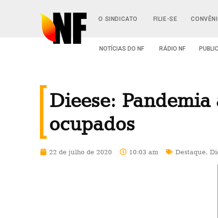
O SINDICATO
FILIE-SE
CONVÊN
NOTÍCIAS DO NF
RÁDIO NF
PUBLI
Dieese: Pandemia 
ocupados
22 de julho de 2020
10:03 am
Destaque
,
Di