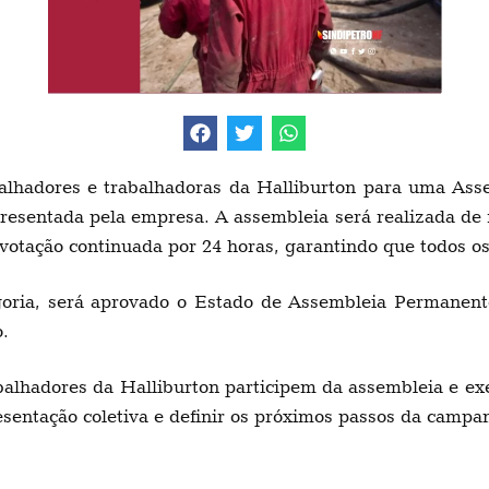
lhadores e trabalhadoras da Halliburton para uma Asse
resentada pela empresa. A assembleia será realizada de f
 votação continuada por 24 horas, garantindo que todos o
egoria, será aprovado o Estado de Assembleia Permanent
.
balhadores da Halliburton participem da assembleia e exe
esentação coletiva e definir os próximos passos da campa