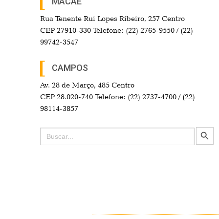
MACAÉ
Rua Tenente Rui Lopes Ribeiro, 257 Centro
CEP 27910-330 Telefone: (22) 2765-9550 / (22)
99742-3547
CAMPOS
Av. 28 de Março, 485 Centro
CEP 28.020-740 Telefone: (22) 2737-4700 / (22)
98114-3857
Search Button
Search
for: