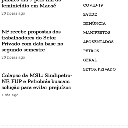
feminicídio em Macaé
COVID-19
20 horas ago
SAÚDE
DENÚNCIA
NF recebe propostas dos
MANIFESTOS
trabalhadores do Setor
APOSENTADOS
Privado com data base no
segundo semestre
PETROS
20 horas ago
GERAL
SETOR PRIVADO
Colapso da MSL: Sindipetro-
NF, FUP e Petrobrás buscam
solução para evitar prejuízos
1 dia ago