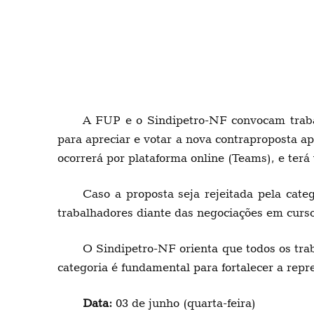
A FUP e o Sindipetro-NF convocam traba
para apreciar e votar a nova contraproposta ap
ocorrerá por plataforma online (Teams), e terá
Caso a proposta seja rejeitada pela cat
trabalhadores diante das negociações em curso
O Sindipetro-NF orienta que todos os tra
categoria é fundamental para fortalecer a repr
Data:
03 de junho (quarta-feira)