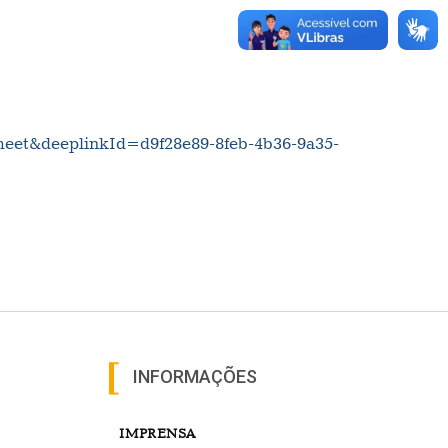
&deeplinkId=d9f28e89-8feb-4b36-9a35-
INFORMAÇÕES
IMPRENSA