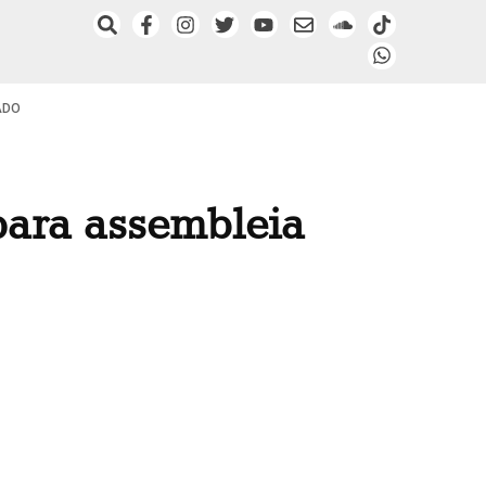
ADO
para assembleia