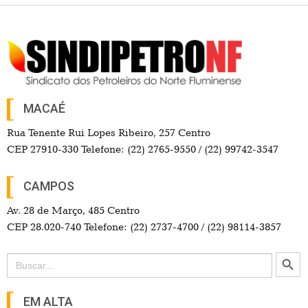
MACAÉ
Rua Tenente Rui Lopes Ribeiro, 257 Centro
CEP 27910-330 Telefone: (22) 2765-9550 / (22) 99742-3547
CAMPOS
Av. 28 de Março, 485 Centro
CEP 28.020-740 Telefone: (22) 2737-4700 / (22) 98114-3857
Search Button
Search
for:
EM ALTA