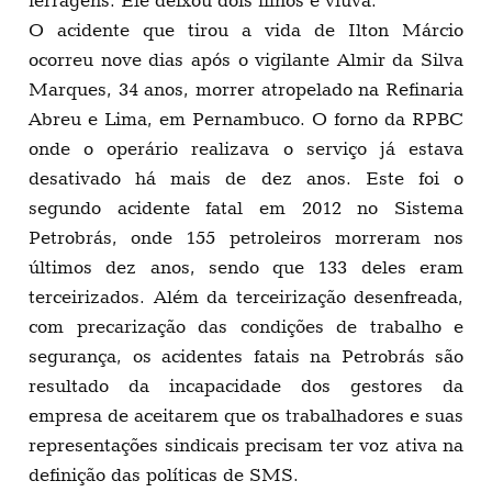
ferragens. Ele deixou dois filhos e viúva.
O acidente que tirou a vida de Ilton Márcio
ocorreu nove dias após o vigilante Almir da Silva
Marques, 34 anos, morrer atropelado na Refinaria
Abreu e Lima, em Pernambuco. O forno da RPBC
onde o operário realizava o serviço já estava
desativado há mais de dez anos. Este foi o
segundo acidente fatal em 2012 no Sistema
Petrobrás, onde 155 petroleiros morreram nos
últimos dez anos, sendo que 133 deles eram
terceirizados. Além da terceirização desenfreada,
com precarização das condições de trabalho e
segurança, os acidentes fatais na Petrobrás são
resultado da incapacidade dos gestores da
empresa de aceitarem que os trabalhadores e suas
representações sindicais precisam ter voz ativa na
definição das políticas de SMS.