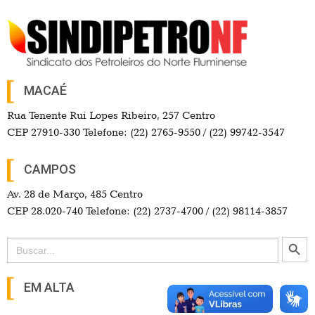
MACAÉ
Rua Tenente Rui Lopes Ribeiro, 257 Centro
CEP 27910-330 Telefone: (22) 2765-9550 / (22) 99742-3547
CAMPOS
Av. 28 de Março, 485 Centro
CEP 28.020-740 Telefone: (22) 2737-4700 / (22) 98114-3857
Search Button
Search
for:
EM ALTA