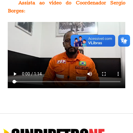
Assista ao vídeo do Coordenador Sergio
Borges: