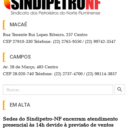
MACAÉ
Rua Tenente Rui Lopes Ribeiro, 257 Centro
CEP 27910-330 Telefone: (22) 2765-9550 / (22) 99742-3547
CAMPOS
Av. 28 de Março, 485 Centro
CEP 28.020-740 Telefone: (22) 2737-4700 / (22) 98114-3857
Search Button
Search
for:
EM ALTA
Sedes do Sindipetro-NF encerram atendimento
presencial às 14h devido à previsão de ventos