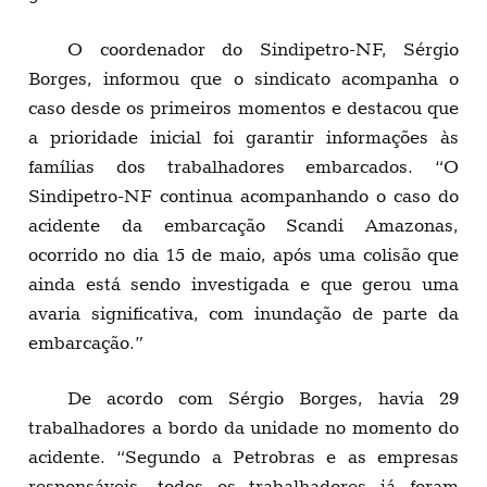
O coordenador do Sindipetro-NF, Sérgio
Borges, informou que o sindicato acompanha o
caso desde os primeiros momentos e destacou que
a prioridade inicial foi garantir informações às
famílias dos trabalhadores embarcados. “O
Sindipetro-NF continua acompanhando o caso do
acidente da embarcação Scandi Amazonas,
ocorrido no dia 15 de maio, após uma colisão que
ainda está sendo investigada e que gerou uma
avaria significativa, com inundação de parte da
embarcação.”
De acordo com Sérgio Borges, havia 29
trabalhadores a bordo da unidade no momento do
acidente. “Segundo a Petrobras e as empresas
responsáveis, todos os trabalhadores já foram