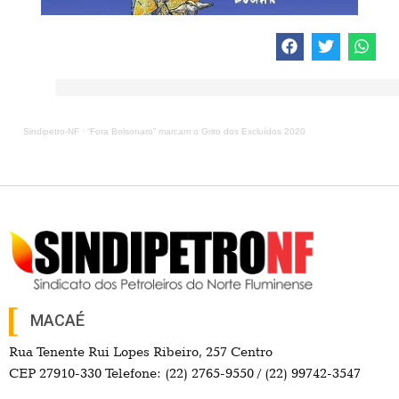
Sindipetro-NF
·
“Fora Bolsonaro” marcam o Grito dos Excluídos 2020
MACAÉ
Rua Tenente Rui Lopes Ribeiro, 257 Centro
CEP 27910-330 Telefone: (22) 2765-9550 / (22) 99742-3547