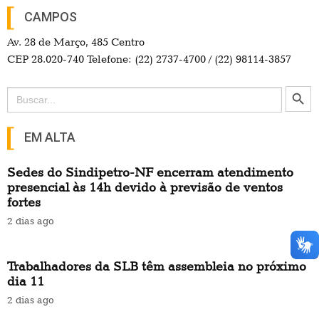
CAMPOS
Av. 28 de Março, 485 Centro
CEP 28.020-740 Telefone: (22) 2737-4700 / (22) 98114-3857
Search Button
Search
for:
EM ALTA
Sedes do Sindipetro-NF encerram atendimento
presencial às 14h devido à previsão de ventos
fortes
2 dias ago
Trabalhadores da SLB têm assembleia no próximo
dia 11
2 dias ago