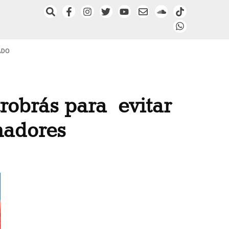
ADO
obrás para evitar
lhadores