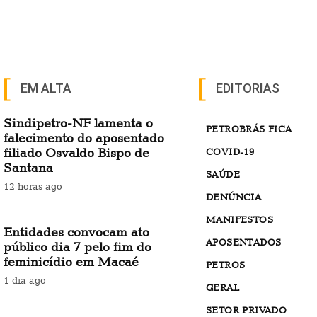
EM ALTA
EDITORIAS
Sindipetro-NF lamenta o
PETROBRÁS FICA
falecimento do aposentado
filiado Osvaldo Bispo de
COVID-19
Santana
SAÚDE
12 horas ago
DENÚNCIA
MANIFESTOS
Entidades convocam ato
APOSENTADOS
público dia 7 pelo fim do
feminicídio em Macaé
PETROS
1 dia ago
GERAL
SETOR PRIVADO