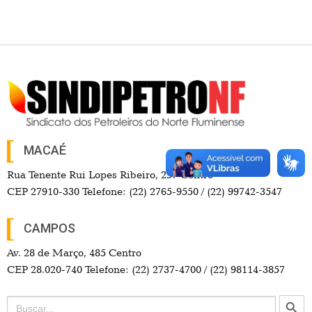
MACAÉ
Rua Tenente Rui Lopes Ribeiro, 257 Centro
CEP 27910-330 Telefone: (22) 2765-9550 / (22) 99742-3547
CAMPOS
Av. 28 de Março, 485 Centro
CEP 28.020-740 Telefone: (22) 2737-4700 / (22) 98114-3857
Search Button
Search
for: