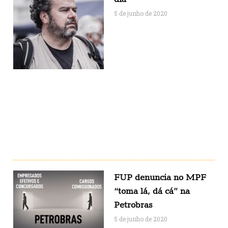
5 de junho de 2020
FUP denuncia no MPF
“toma lá, dá cá” na
Petrobras
5 de junho de 2020