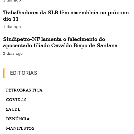
1 dia ago
Trabalhadores da SLB têm assembleia no próximo
dia 11
1 dia ago
Sindipetro-NF lamenta o falecimento do
aposentado filiado Osvaldo Bispo de Santana
2 dias ago
EDITORIAS
PETROBRÁS FICA
COVID-19
SAÚDE
DENÚNCIA
MANIFESTOS