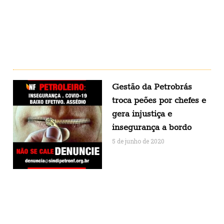
Gestão da Petrobrás
troca peões por chefes e
gera injustiça e
insegurança a bordo
5 de junho de 2020