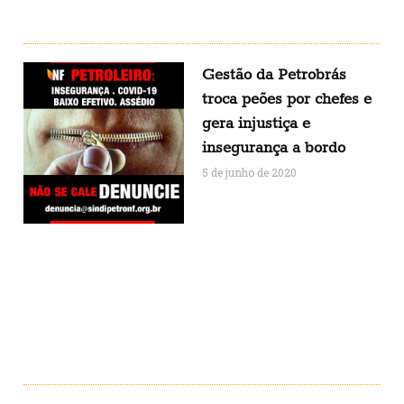
Gestão da Petrobrás
troca peões por chefes e
gera injustiça e
insegurança a bordo
5 de junho de 2020