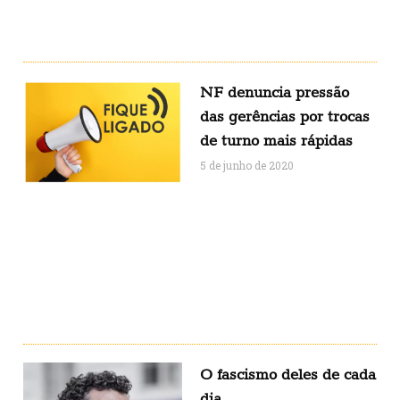
NF denuncia pressão
das gerências por trocas
de turno mais rápidas
5 de junho de 2020
O fascismo deles de cada
dia