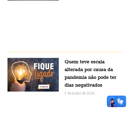
Quem teve escala
alterada por causa da
pandemia não pode ter
dias negativados
5 de junho de 2020