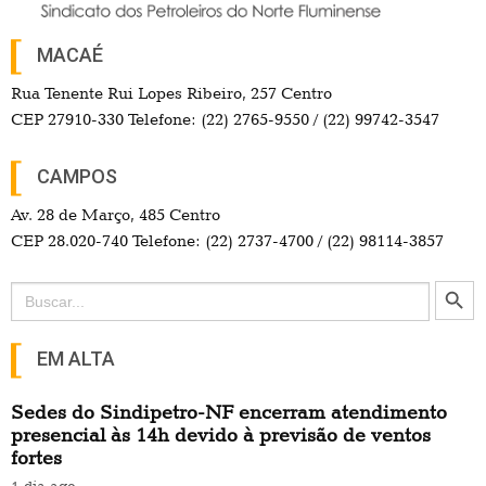
MACAÉ
Rua Tenente Rui Lopes Ribeiro, 257 Centro
CEP 27910-330 Telefone: (22) 2765-9550 / (22) 99742-3547
CAMPOS
Av. 28 de Março, 485 Centro
CEP 28.020-740 Telefone: (22) 2737-4700 / (22) 98114-3857
Search Button
Search
for:
EM ALTA
Sedes do Sindipetro-NF encerram atendimento
presencial às 14h devido à previsão de ventos
fortes