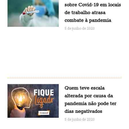
sobre Covid-19 em locais
de trabalho atrasa
combate à pandemia
5 de junho de 2020
Quem teve escala
alterada por causa da
pandemia não pode ter
dias negativados
5 de junho de 2020