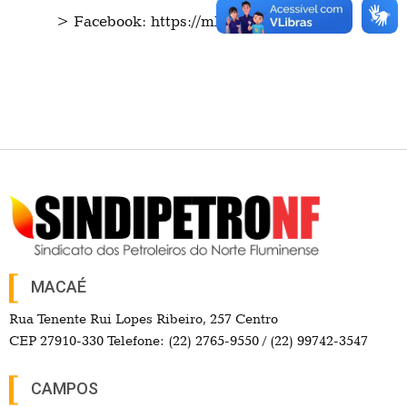
> Facebook: https://mla.bs/d517a639
MACAÉ
Rua Tenente Rui Lopes Ribeiro, 257 Centro
CEP 27910-330 Telefone: (22) 2765-9550 / (22) 99742-3547
CAMPOS