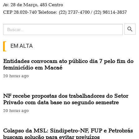
Av. 28 de Março, 485 Centro
CEP 28.020-740 Telefone: (22) 2737-4700 / (22) 98114-3857
Search Button
Search
for:
EM ALTA
Entidades convocam ato público dia 7 pelo fim do
feminicídio em Macaé
20 horas ago
NF recebe propostas dos trabalhadores do Setor
Privado com data base no segundo semestre
20 horas ago
Colapso da MSL: Sindipetro-NF, FUP e Petrobrás
buscam solução para evitar prejuízos