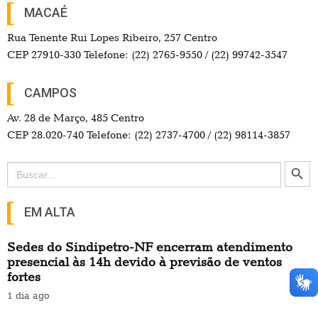
MACAÉ
Rua Tenente Rui Lopes Ribeiro, 257 Centro
CEP 27910-330 Telefone: (22) 2765-9550 / (22) 99742-3547
CAMPOS
Av. 28 de Março, 485 Centro
CEP 28.020-740 Telefone: (22) 2737-4700 / (22) 98114-3857
Search Button
Search
for:
EM ALTA
Sedes do Sindipetro-NF encerram atendimento
presencial às 14h devido à previsão de ventos
fortes
1 dia ago