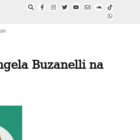
ADO
ngela Buzanelli na