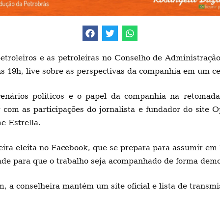
petroleiros e as petroleiras no Conselho de Administraçã
 às 19h, live sobre as perspectivas da companhia em um c
cenários políticos e o papel da companhia na retomada
 com as participações do jornalista e fundador do site 
e Estrella.
lheira eleita no Facebook, que se prepara para assumir e
dade para que o trabalho seja acompanhado de forma demo
, a conselheira mantém um site oficial e lista de transm