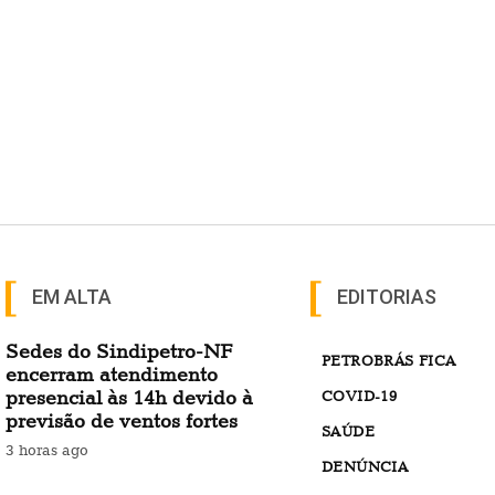
EM ALTA
EDITORIAS
Sedes do Sindipetro-NF
PETROBRÁS FICA
encerram atendimento
presencial às 14h devido à
COVID-19
previsão de ventos fortes
SAÚDE
3 horas ago
DENÚNCIA