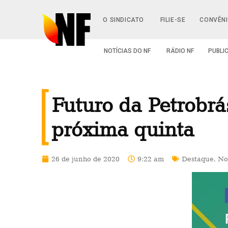
O SINDICATO
FILIE-SE
CONVÊN
NOTÍCIAS DO NF
RÁDIO NF
PUBLI
Futuro da Petrobrá
próxima quinta
26 de junho de 2020
9:22 am
Destaque
,
No