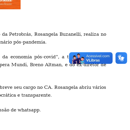
o da Petrobrás, Rosangela Buzanelli, realiza no
enário pós-pandemia.
 da economia pós-covid”, a transmissão será
Opera Mundi, Breno Altman, e do ex-diretor de
m breve seu cargo no CA. Rosangela abriu vários
crática e transparente.
issão de whatsapp.