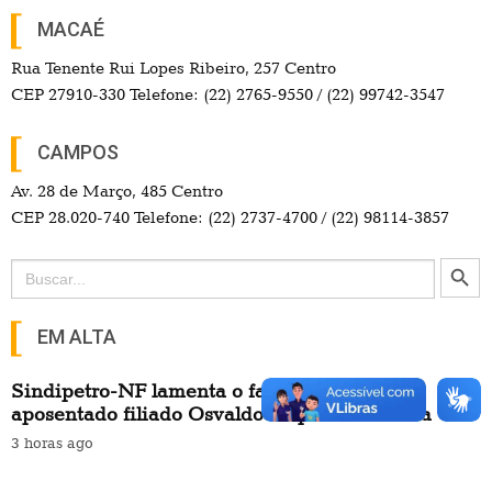
MACAÉ
Rua Tenente Rui Lopes Ribeiro, 257 Centro
CEP 27910-330 Telefone: (22) 2765-9550 / (22) 99742-3547
CAMPOS
Av. 28 de Março, 485 Centro
CEP 28.020-740 Telefone: (22) 2737-4700 / (22) 98114-3857
Search Button
Search
for:
EM ALTA
Sindipetro-NF lamenta o falecimento do
aposentado filiado Osvaldo Bispo de Santana
3 horas ago