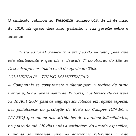
O sindicato publicou no
Nascente
número 648, de 13 de maio
de 2010, há quase dois anos portanto, a sua posição sobre o
assunto:
“Este editorial começa com um pedido ao leitor, para que
leia atentamente o que diz a cláusula 3ª do Acordo do Dia de
Desembarque, assinado em 5 de agosto de 2008:
´CLÁUSULA 3ª – TURNO MANUTENÇÃO
A Companhia se compromete a alterar para o regime de turno
ininterrupto de revezamento de 12 horas, nos termos da cláusula
79 do ACT 2007, para os empregados lotados em regime especial
nas plataformas de produção da Bacia de Campos (UN-BC e
UN-RIO) que atuem nas atividades de manutenção/facilidades,
no prazo de até 120 dias após a assinatura do Acordo específico,
implantando imediatamente os adicionais referentes a este