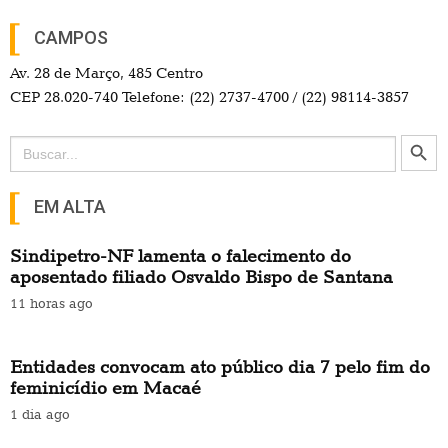
CAMPOS
Av. 28 de Março, 485 Centro
CEP 28.020-740 Telefone: (22) 2737-4700 / (22) 98114-3857
Search Button
Search
for:
EM ALTA
Sindipetro-NF lamenta o falecimento do
aposentado filiado Osvaldo Bispo de Santana
11 horas ago
Entidades convocam ato público dia 7 pelo fim do
feminicídio em Macaé
1 dia ago