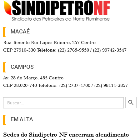
MACAÉ
Rua Tenente Rui Lopes Ribeiro, 257 Centro
CEP 27910-330 Telefone: (22) 2765-9550 / (22) 99742-3547
CAMPOS
Av. 28 de Março, 485 Centro
CEP 28.020-740 Telefone: (22) 2737-4700 / (22) 98114-3857
Search Button
Search
for:
EM ALTA
Sedes do Sindipetro-NF encerram atendimento