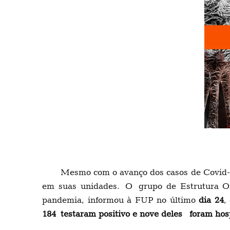
Mesmo com o avanço dos casos de Covid-19
em suas unidades. O grupo de Estrutura Or
pandemia, informou à FUP no último
dia 24
,
184 testaram positivo e nove deles foram hosp