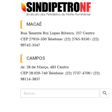
MACAÉ
Rua Tenente Rui Lopes Ribeiro, 257 Centro
CEP 27910-330 Telefone: (22) 2765-9550 / (22)
99742-3547
CAMPOS
Av. 28 de Março, 485 Centro
CEP 28.020-740 Telefone: (22) 2737-4700 / (22)
98114-3857
Search Button
Search
for: