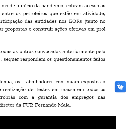
, desde o início da pandemia, cobram acesso às
 entre os petroleiros que estão em atividade,
participação das entidades nos EORs (tanto no
 propostas e construir ações efetivas em prol
todas as outras convocadas anteriormente pela
s, sequer respondem os questionamentos feitos
emia, os trabalhadores continuam expostos a
de realização de testes em massa em todos os
Petrobrás com a garantia dos empregos nas
 diretor da FUP, Fernando Maia.