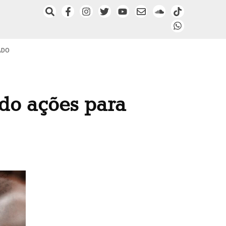
ADO
do ações para