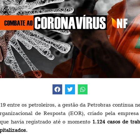
 entre os petroleiros, a gestão da Petrobras continua n
ganizacional de Resposta (EOR), criado pela empresa 
 que havia registrado até o momento
1.124 casos de tra
italizados.