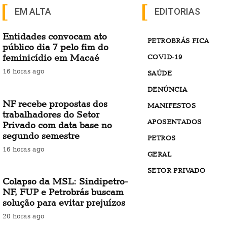
EM ALTA
EDITORIAS
Entidades convocam ato
PETROBRÁS FICA
público dia 7 pelo fim do
feminicídio em Macaé
COVID-19
16 horas ago
SAÚDE
DENÚNCIA
NF recebe propostas dos
MANIFESTOS
trabalhadores do Setor
APOSENTADOS
Privado com data base no
segundo semestre
PETROS
16 horas ago
GERAL
SETOR PRIVADO
Colapso da MSL: Sindipetro-
NF, FUP e Petrobrás buscam
solução para evitar prejuízos
20 horas ago