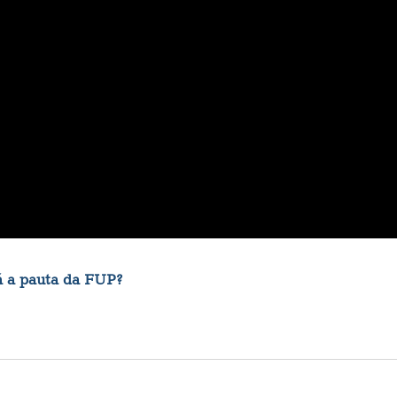
á a pauta da FUP?