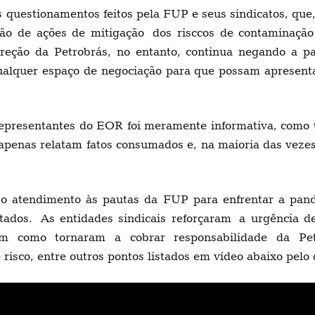
 questionamentos feitos pela FUP e seus sindicatos, que
são de ações de mitigação dos risccos de contaminação
direção da Petrobrás, no entanto, continua negando a 
alquer espaço de negociação para que possam apresentar
 representantes do EOR foi meramente informativa, como 
apenas relatam fatos consumados e, na maioria das veze
o atendimento às pautas da FUP para enfrentar a pand
tados. As entidades sindicais reforçaram a urgência 
 bem como tornaram a cobrar responsabilidade da 
isco, entre outros pontos listados em vídeo abaixo pelo