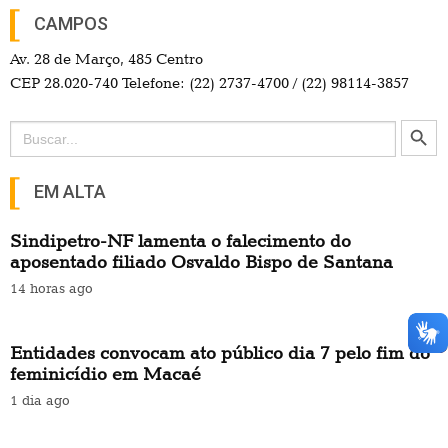
CAMPOS
Av. 28 de Março, 485 Centro
CEP 28.020-740 Telefone: (22) 2737-4700 / (22) 98114-3857
Search Button
Search
for:
EM ALTA
Sindipetro-NF lamenta o falecimento do
aposentado filiado Osvaldo Bispo de Santana
14 horas ago
Entidades convocam ato público dia 7 pelo fim do
feminicídio em Macaé
1 dia ago