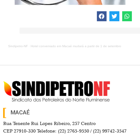
Sindipetro-NF
·
Hotel conveniado em Macaé mudará a partir de 1 de setembro
MACAÉ
Rua Tenente Rui Lopes Ribeiro, 257 Centro
CEP 27910-330 Telefone: (22) 2765-9550 / (22) 99742-3547