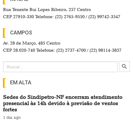
Rua Tenente Rui Lopes Ribeiro, 257 Centro
CEP 27910-330 Telefone: (22) 2765-9550 / (22) 99742-3547
CAMPOS
Av. 28 de Março, 485 Centro
CEP 28.020-740 Telefone: (22) 2737-4700 / (22) 98114-3857
Search Button
Search
for:
EM ALTA
Sedes do Sindipetro-NF encerram atendimento
presencial às 14h devido à previsão de ventos
fortes
1 dia ago