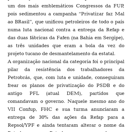
um dos mais emblemáticos Congressos da FUP,
pois sedimentou a campanha “Privatizar faz Mal
ao BRasil”, que unificou petroleiros de todo o país
numa luta nacional contra a entrega da Refap e
das duas fábricas da Fafen (na Bahia em Sergipe),
as três unidades que eram a bola da vez do
projeto tucano de desmantelamento da estatal.
A organização nacional da categoria foi o principal
pilar da resistência dos trabalhadores da
Petrobrás, que, com luta e unidade, conseguiram
frear os planos de privatização do PSDB e do
antigo PFL (atual DEM), partidos que
comandavam o governo. Naquele mesmo ano do
VII Confup, FHC e sua turma anunciaram a
entrega de 30% das ações da Refap para a
Repsol/YPF e ainda tentaram alterar o nome da