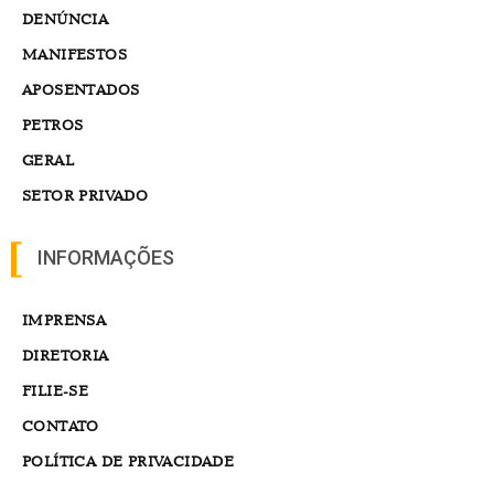
DENÚNCIA
MANIFESTOS
APOSENTADOS
PETROS
GERAL
SETOR PRIVADO
INFORMAÇÕES
IMPRENSA
DIRETORIA
FILIE-SE
CONTATO
POLÍTICA DE PRIVACIDADE