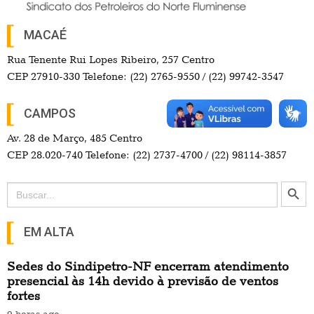
MACAÉ
Rua Tenente Rui Lopes Ribeiro, 257 Centro
CEP 27910-330 Telefone: (22) 2765-9550 / (22) 99742-3547
CAMPOS
Av. 28 de Março, 485 Centro
CEP 28.020-740 Telefone: (22) 2737-4700 / (22) 98114-3857
Search Button
Search
for:
EM ALTA
Sedes do Sindipetro-NF encerram atendimento
presencial às 14h devido à previsão de ventos
fortes
9 horas ago